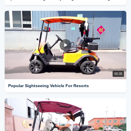
00:35
Popular Sightseeing Vehicle For Resorts