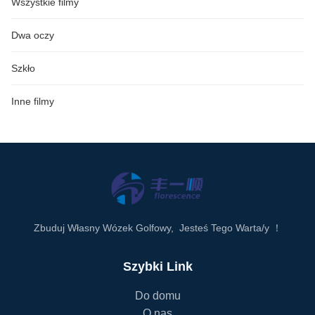
Wszystkie filmy
Dwa oczy
Szkło
Inne filmy
Zbuduj Własny Wózek Golfowy, Jesteś Tego Warta/y ！
Szybki Link
Do domu
O nas