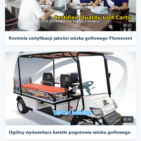
00:27
Kontrola certyfikacji jakości wózka golfowego Florescent
00:40
Ogólny wyświetlacz karetki pogotowia wózka golfowego