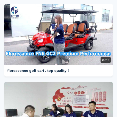
00:46
florescence golf cart , top quality !