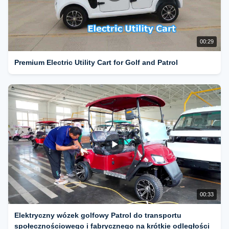
00:29
Premium Electric Utility Cart for Golf and Patrol
00:33
Elektryczny wózek golfowy Patrol do transportu
społecznościowego i fabrycznego na krótkie odległości