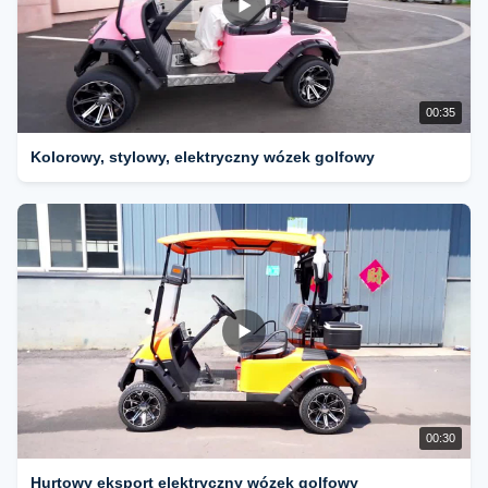
00:35
Kolorowy, stylowy, elektryczny wózek golfowy
00:30
Hurtowy eksport elektryczny wózek golfowy