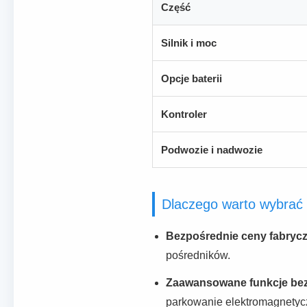
Część
Silnik i moc
Opcje baterii
Kontroler
Podwozie i nadwozie
Dlaczego warto wybrać
Bezpośrednie ceny fabryc
pośredników.
Zaawansowane funkcje bez
parkowanie elektromagnetyc