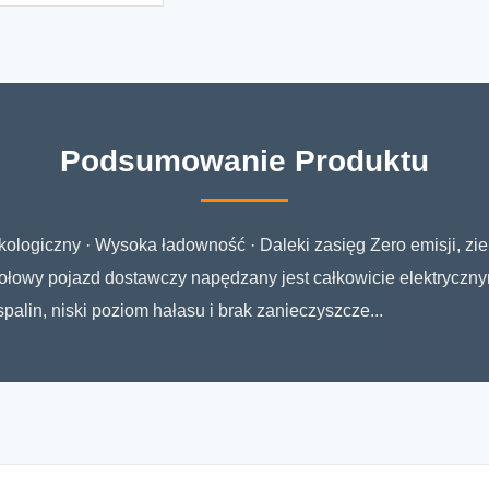
Podsumowanie Produktu
Ekologiczny · Wysoka ładowność · Daleki zasięg Zero emisji, zi
ójkołowy pojazd dostawczy napędzany jest całkowicie elektryc
alin, niski poziom hałasu i brak zanieczyszcze...