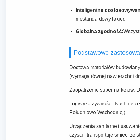
Inteligentne dostosowywan
niestandardowy lakier.
Globalna zgodność:
Wszystk
Podstawowe zastosowa
Dostawa materiałów budowlanych:
(wymaga równej nawierzchni dro
Zaopatrzenie supermarketów: Dy
Logistyka żywności: Kuchnie ce
Południowo-Wschodniej).
Urządzenia sanitarne i usuwani
czyści i transportuje śmieci ze st