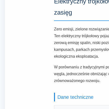
Elektryczny trójkoł
zasięg
Zero emisji, zielone rozwiązani
Ten elektryczny trójkołowy po
zerową emisję spalin, niski poz
kampusach, parkach przemysłowy
ekologiczna eksploatacja.
W porównaniu z tradycyjnymi p
węgla, jednocześnie obniżając
zrównoważonego rozwoju.
Dane techniczne