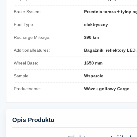
Brake System:
Przednia tarcza + tylny 
Fuel Type:
elektryczny
Recharge Mileage:
≥90 km
Additionalfeatures:
Bagażnik, reflektory LED
Wheel Base:
1650 mm
Sample:
Wsparcie
Productname:
Wózek golfowy Cargo
Opis Produktu