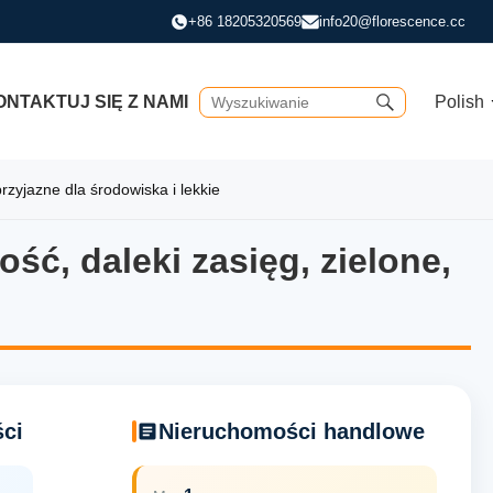
+86 18205320569
info20@florescence.cc
NTAKTUJ SIĘ Z NAMI
Polish
rzyjazne dla środowiska i lekkie
ść, daleki zasięg, zielone,
ć, daleki zasięg, zielone, pr
ci
Nieruchomości handlowe