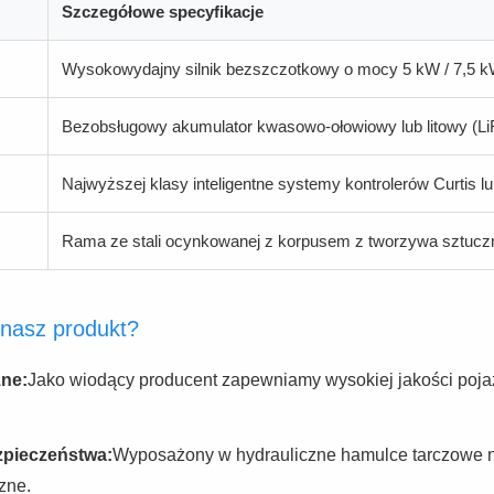
Szczegółowe specyfikacje
Wysokowydajny silnik bezszczotkowy o mocy 5 kW / 7,5 k
Bezobsługowy akumulator kwasowo-ołowiowy lub litowy (Li
Najwyższej klasy inteligentne systemy kontrolerów Curtis l
Rama ze stali ocynkowanej z korpusem z tworzywa sztuc
 nasz produkt?
zne:
Jako wiodący producent zapewniamy wysokiej jakości poja
pieczeństwa:
Wyposażony w hydrauliczne hamulce tarczowe na 
zne.