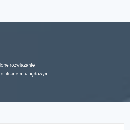
elone rozwiązanie
znym układem napędowym,