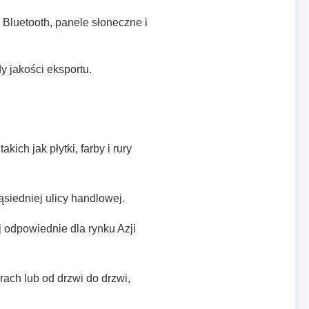
Bluetooth, panele słoneczne i
y jakości eksportu.
ch jak płytki, farby i rury
siedniej ulicy handlowej.
 odpowiednie dla rynku Azji
ach lub od drzwi do drzwi,