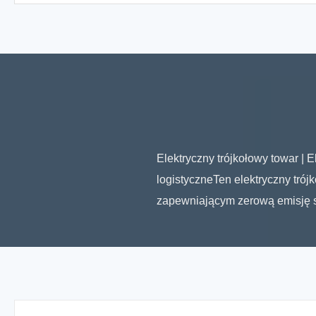
Elektryczny trójkołowy towar | 
logistyczneTen elektryczny tr
zapewniającym zerową emisję sp