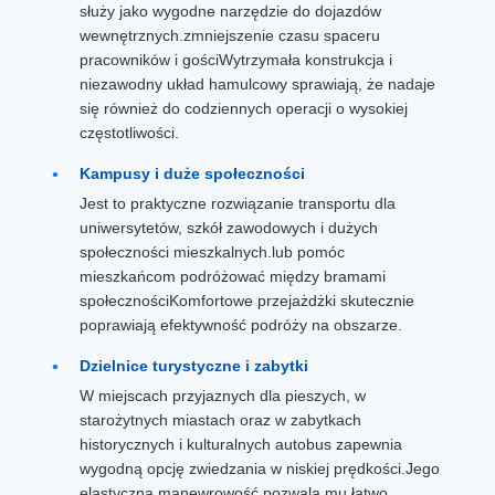
służy jako wygodne narzędzie do dojazdów
wewnętrznych.zmniejszenie czasu spaceru
pracowników i gościWytrzymała konstrukcja i
niezawodny układ hamulcowy sprawiają, że nadaje
się również do codziennych operacji o wysokiej
częstotliwości.
Kampusy i duże społeczności
Jest to praktyczne rozwiązanie transportu dla
uniwersytetów, szkół zawodowych i dużych
społeczności mieszkalnych.lub pomóc
mieszkańcom podróżować między bramami
społecznościKomfortowe przejażdżki skutecznie
poprawiają efektywność podróży na obszarze.
Dzielnice turystyczne i zabytki
W miejscach przyjaznych dla pieszych, w
starożytnych miastach oraz w zabytkach
historycznych i kulturalnych autobus zapewnia
wygodną opcję zwiedzania w niskiej prędkości.Jego
elastyczna manewrowość pozwala mu łatwo