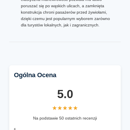
poruszać się po wąskich ulicach, a zamknięta
konstrukcja chroni pasażerów przed żywiołami,
dzięki czemu jest popularnym wyborem zarówno
dla turystów lokalnych, jak i zagranicznych.
Ogólna Ocena
5.0
★★★★★
★★★★★
Na podstawie 50 ostatnich recenzji
5