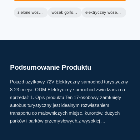
zielone wózki golfowe
wózek golfowy ranger
elektryczny wózek golfowy lsv
Podsumowanie Produktu
Pojazd użytkowy 72V Elektryczny samochód turystyczny
8-23 miejsc ODM Elektryczny samochód zwiedzania na
sprzedaż 1. Opis produktu Ten 17-osobowy zamknięty
autobus turystyczny jest idealnym rozwiązaniem
transportu do malowniczych miejsc, kurortów, dużych
parków i parków przemysłowych,z wysokiej ...