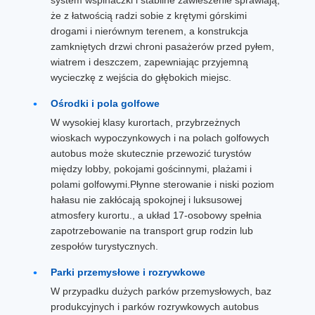
że z łatwością radzi sobie z krętymi górskimi
drogami i nierównym terenem, a konstrukcja
zamkniętych drzwi chroni pasażerów przed pyłem,
wiatrem i deszczem, zapewniając przyjemną
wycieczkę z wejścia do głębokich miejsc.
Ośrodki i pola golfowe
W wysokiej klasy kurortach, przybrzeżnych
wioskach wypoczynkowych i na polach golfowych
autobus może skutecznie przewozić turystów
między lobby, pokojami gościnnymi, plażami i
polami golfowymi.Płynne sterowanie i niski poziom
hałasu nie zakłócają spokojnej i luksusowej
atmosfery kurortu., a układ 17-osobowy spełnia
zapotrzebowanie na transport grup rodzin lub
zespołów turystycznych.
Parki przemysłowe i rozrywkowe
W przypadku dużych parków przemysłowych, baz
produkcyjnych i parków rozrywkowych autobus