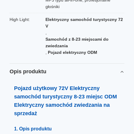
MP3 typu all-in-one, profesjonalne
głośniki
High Light:
Elektryczny samochód turystyczny 72
V
,
Samochód z 8-23 miejscami do
zwiedzania
,
Pojazd elektryczny ODM
Opis produktu
Pojazd użytkowy 72V Elektryczny
samochód turystyczny 8-23 miejsc ODM
Elektryczny samochód zwiedzania na
sprzedaż
1. Opis produktu