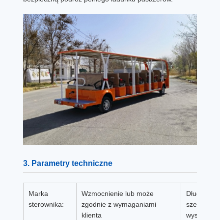
3. Parametry techniczne
Marka
Wzmocnienie lub może
Długość,
sterownika:
zgodnie z wymaganiami
szerokość,
klienta
wysokość: