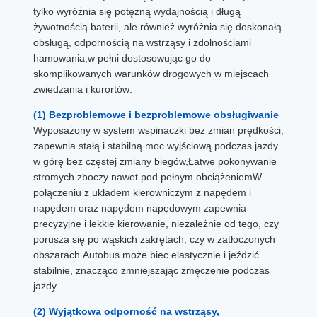
tylko wyróżnia się potężną wydajnością i długą
żywotnością baterii, ale również wyróżnia się doskonałą
obsługą, odpornością na wstrząsy i zdolnościami
hamowania,w pełni dostosowując go do
skomplikowanych warunków drogowych w miejscach
zwiedzania i kurortów:
(1) Bezproblemowe i bezproblemowe obsługiwanie
Wyposażony w system wspinaczki bez zmian prędkości,
zapewnia stałą i stabilną moc wyjściową podczas jazdy
w górę bez częstej zmiany biegów,Łatwe pokonywanie
stromych zboczy nawet pod pełnym obciążeniemW
połączeniu z układem kierowniczym z napędem i
napędem oraz napędem napędowym zapewnia
precyzyjne i lekkie kierowanie, niezależnie od tego, czy
porusza się po wąskich zakrętach, czy w zatłoczonych
obszarach.Autobus może biec elastycznie i jeździć
stabilnie, znacząco zmniejszając zmęczenie podczas
jazdy.
(2) Wyjątkowa odporność na wstrząsy,