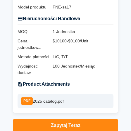
Model produktu
FNE-sa17
Nieruchomości Handlowe
MOQ
1 Jednostka
Cena
$10100-$9100/Unit
jednostkowa
Metoda płatności
L/C, T/T
Wydajność
100 Jednostek/Miesiąc
dostaw
Product Attachments
2025 catalog.pdf
PDF
Zapytaj Teraz