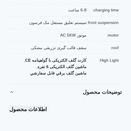
charging time:
6-8 ساعت
front suspension:
سیستم تعلیق مستقل مک فرسون
motor:
موتور AC 5KW
roof:
سقف قالب گیری تزریقی مشکی
High Light:
کارت گلف الکتریکی با گواهینامه CE
,
ماشین گلف الکتریکی 6 نفره
,
ماشين گلف برقي قابل سفارشي
توضیحات محصول
اطلاعات محصول