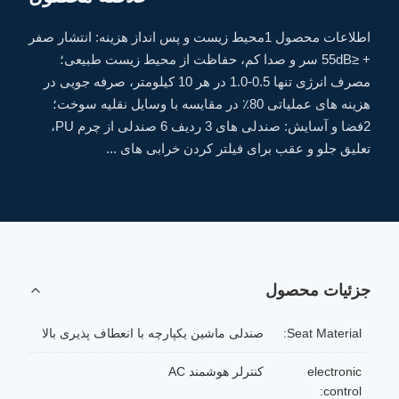
اطلاعات محصول 1محیط زیست و پس انداز هزینه: انتشار صفر
+ ≤55dB سر و صدا کم، حفاظت از محیط زیست طبیعی؛
مصرف انرژی تنها 0.5-1.0 در هر 10 کیلومتر، صرفه جویی در
هزینه های عملیاتی 80٪ در مقایسه با وسایل نقلیه سوخت؛
2فضا و آسایش: صندلی های 3 ردیف 6 صندلی از چرم PU،
تعلیق جلو و عقب برای فیلتر کردن خرابی های ...
جزئیات محصول
Seat Material:
صندلی ماشین یکپارچه با انعطاف پذیری بالا
electronic
کنترلر هوشمند AC
control: