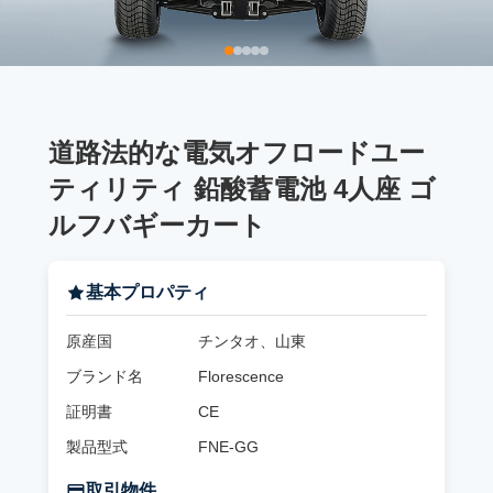
道路法的な電気オフロードユー
ティリティ 鉛酸蓄電池 4人座 ゴ
ルフバギーカート
基本プロパティ
原産国
チンタオ、山東
ブランド名
Florescence
証明書
CE
製品型式
FNE-GG
取引物件