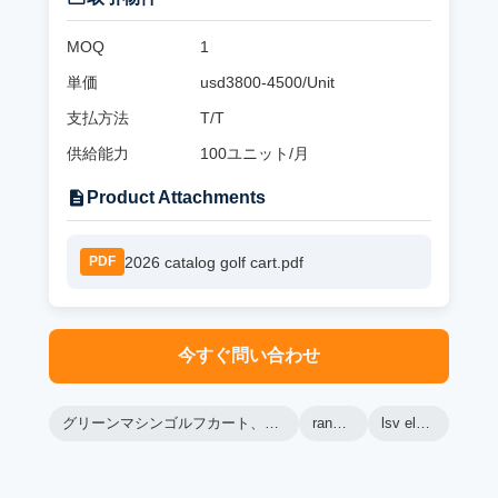
MOQ
1
単価
usd3800-4500/Unit
支払方法
T/T
供給能力
100ユニット/月
Product Attachments
2026 catalog golf cart.pdf
PDF
今すぐ問い合わせ
グリーンマシンゴルフカート、レンジャーゴルフカート、LSV電動ゴルフカート
ranger golf cart
lsv electric golf cart