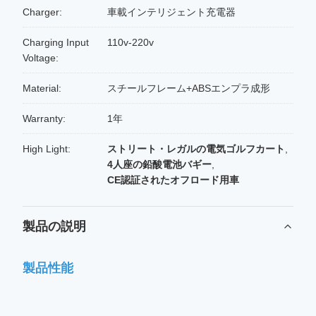
Charger:
車載インテリジェント充電器
Charging Input
110v-220v
Voltage:
Material:
スチールフレーム+ABSエンプラ成形
Warranty:
1年
High Light:
ストリート・レガルの電気ゴルフカート
,
4人座の鉛酸電池バギー
,
CE認証されたオフロード用車
製品の説明
製品性能