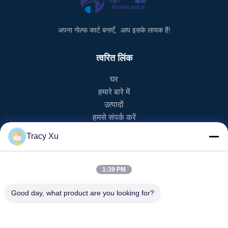
अपना गोल्फ कार्ट बनाएँ, आप इसके लायक हैं!
त्वरित लिंक
घर
हमारे बारे में
उत्पादों
हमसे संपर्क करें
Tracy Xu
उत्पाद श्रेणी
ईवी गोल्फ कार्ट
1:39 PM
एनईवी गोल्फ कार्ट
एलएसवी गोल्फ कार्ट
Good day, what product are you looking for?
2 सीटर गोल्फ कार्ट
4 सीटर गोल्फ कार्ट