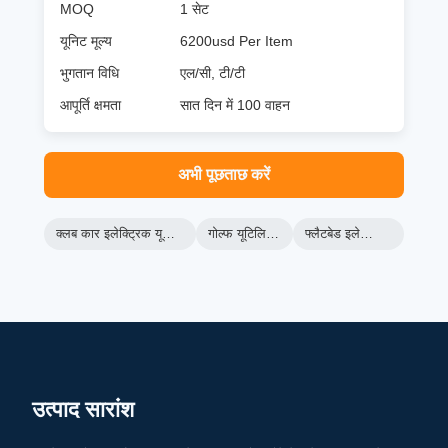
MOQ
1 सेट
यूनिट मूल्य
6200usd Per Item
भुगतान विधि
एल/सी, टी/टी
आपूर्ति क्षमता
सात दिन में 100 वाहन
अभी पूछताछ करें
क्लब कार इलेक्ट्रिक यूटिलिटी वाहन
गोल्फ यूटिलिटी वाहन
फ्लैटबेड इलेक्ट्रिक कार्ट
उत्पाद सारांश