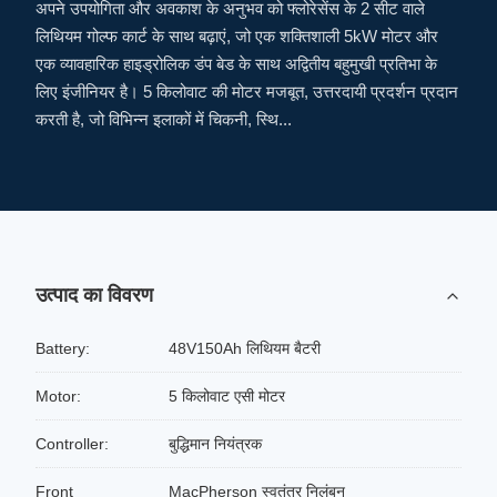
अपने उपयोगिता और अवकाश के अनुभव को फ्लोरेसेंस के 2 सीट वाले
लिथियम गोल्फ कार्ट के साथ बढ़ाएं, जो एक शक्तिशाली 5kW मोटर और
एक व्यावहारिक हाइड्रोलिक डंप बेड के साथ अद्वितीय बहुमुखी प्रतिभा के
लिए इंजीनियर है। 5 किलोवाट की मोटर मजबूत, उत्तरदायी प्रदर्शन प्रदान
करती है, जो विभिन्न इलाकों में चिकनी, स्थि...
उत्पाद का विवरण
Battery:
48V150Ah लिथियम बैटरी
Motor:
5 किलोवाट एसी मोटर
Controller:
बुद्धिमान नियंत्रक
Front
MacPherson स्वतंत्र निलंबन