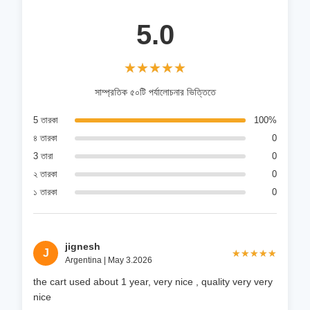
5.0
★★★★★
★★★★★
সাম্প্রতিক ৫০টি পর্যালোচনার ভিত্তিতে
5 তারকা
100%
৪ তারকা
0
3 তারা
0
২ তারকা
0
১ তারকা
0
jignesh
J
★★★★★
★★★★★
Argentina | May 3.2026
the cart used about 1 year, very nice , quality very very
nice