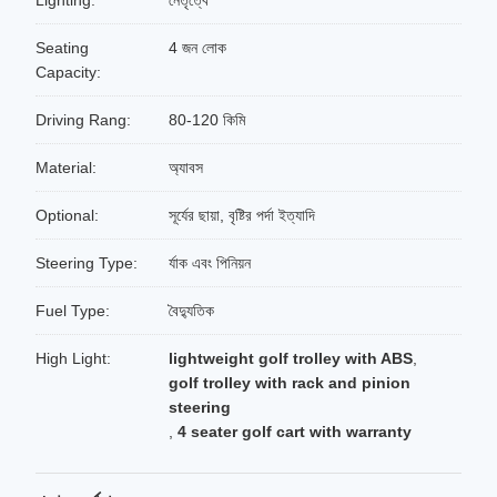
Lighting:
নেতৃত্বে
Seating
4 জন লোক
Capacity:
Driving Rang:
80-120 কিমি
Material:
অ্যাবস
Optional:
সূর্যের ছায়া, বৃষ্টির পর্দা ইত্যাদি
Steering Type:
র্যাক এবং পিনিয়ন
Fuel Type:
বৈদ্যুতিক
High Light:
lightweight golf trolley with ABS
,
golf trolley with rack and pinion
steering
,
4 seater golf cart with warranty