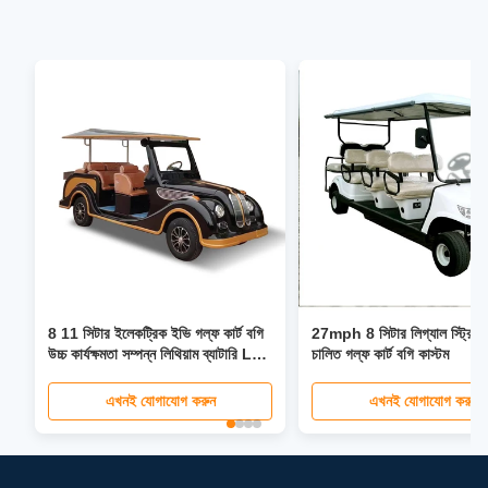
8 11 সিটার ইলেকট্রিক ইভি গল্ফ কার্ট বগি
27mph 8 সিটার লিগ্যাল স্ট্রিট ল
উচ্চ কার্যক্ষমতা সম্পন্ন লিথিয়াম ব্যাটারি LED
চালিত গল্ফ কার্ট বগি কাস্টম
হেডলাইট সহ
এখনই যোগাযোগ করুন
এখনই যোগাযোগ করুন