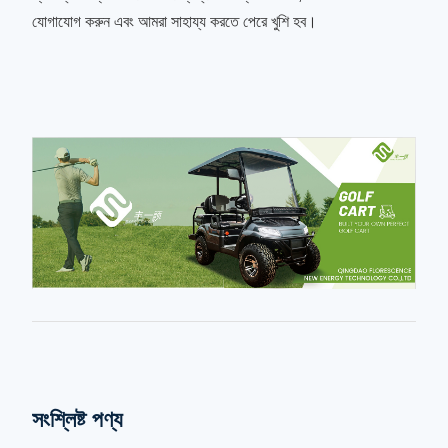
যোগাযোগ করুন এবং আমরা সাহায্য করতে পেরে খুশি হব।
সংশ্লিষ্ট পণ্য