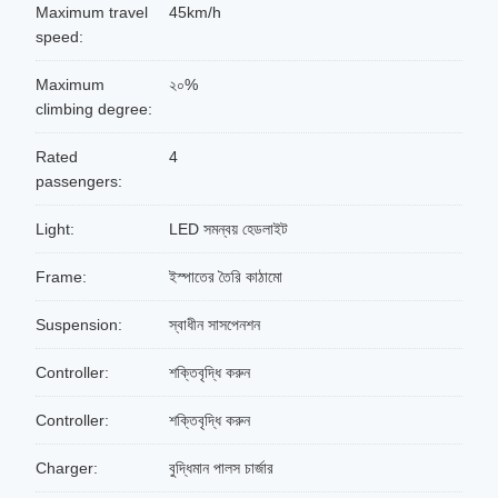
Maximum travel
45km/h
speed:
Maximum
২০%
climbing degree:
Rated
4
passengers:
Light:
LED সমন্বয় হেডলাইট
Frame:
ইস্পাতের তৈরি কাঠামো
Suspension:
স্বাধীন সাসপেনশন
Controller:
শক্তিবৃদ্ধি করুন
Controller:
শক্তিবৃদ্ধি করুন
Charger:
বুদ্ধিমান পালস চার্জার