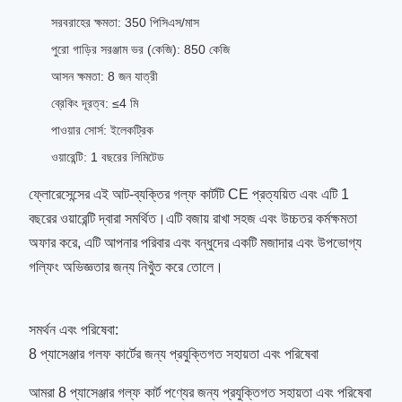
সরবরাহের ক্ষমতা: 350 পিসিএস/মাস
পুরো গাড়ির সরঞ্জাম ভর (কেজি): 850 কেজি
আসন ক্ষমতা: 8 জন যাত্রী
ব্রেকিং দূরত্ব: ≤4 মি
পাওয়ার সোর্স: ইলেকট্রিক
ওয়ারেন্টি: 1 বছরের লিমিটেড
ফ্লোরেসেন্সের এই আট-ব্যক্তির গল্ফ কার্টটি CE প্রত্যয়িত এবং এটি 1
বছরের ওয়ারেন্টি দ্বারা সমর্থিত।এটি বজায় রাখা সহজ এবং উচ্চতর কর্মক্ষমতা
অফার করে, এটি আপনার পরিবার এবং বন্ধুদের একটি মজাদার এবং উপভোগ্য
গল্ফিং অভিজ্ঞতার জন্য নিখুঁত করে তোলে।
সমর্থন এবং পরিষেবা:
8 প্যাসেঞ্জার গলফ কার্টের জন্য প্রযুক্তিগত সহায়তা এবং পরিষেবা
আমরা 8 প্যাসেঞ্জার গল্ফ কার্ট পণ্যের জন্য প্রযুক্তিগত সহায়তা এবং পরিষেবা