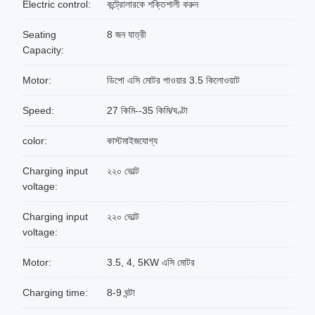
Electric control:
কন্ট্রোলারকে শক্তিশালী করুন
Seating
8 জন যাত্রী
Capacity:
Motor:
ডিপো এসি মোটর পাওয়ার 3.5 কিলোওয়াট
Speed:
27 কিমি--35 কিমি/ঘণ্টা
color:
কাস্টমাইজযোগ্য
Charging input
২২০ ভোল্ট
voltage:
Charging input
২২০ ভোল্ট
voltage:
Motor:
3.5, 4, 5KW এসি মোটর
Charging time:
8-9 ঘন্টা