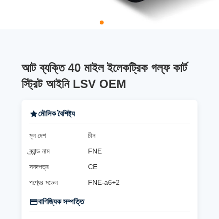
আট ব্যক্তি 40 মাইল ইলেকট্রিক গল্ফ কার্ট
স্ট্রিট আইনি LSV OEM
মৌলিক বৈশিষ্ট্য
মূল দেশ
চীন
ব্র্যান্ড নাম
FNE
সনদপত্র
CE
পণ্যের মডেল
FNE-a6+2
বাণিজ্যিক সম্পত্তি