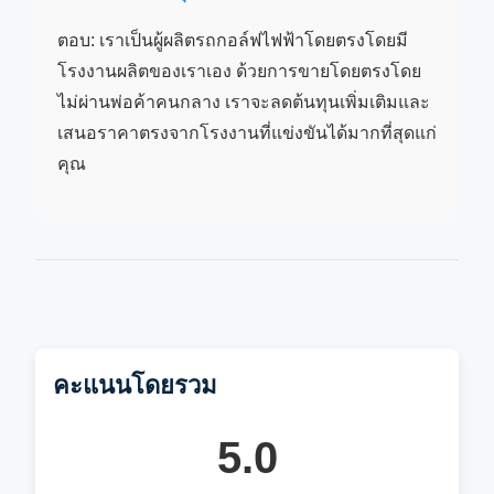
ตอบ: เราเป็นผู้ผลิตรถกอล์ฟไฟฟ้าโดยตรงโดยมี
โรงงานผลิตของเราเอง ด้วยการขายโดยตรงโดย
ไม่ผ่านพ่อค้าคนกลาง เราจะลดต้นทุนเพิ่มเติมและ
เสนอราคาตรงจากโรงงานที่แข่งขันได้มากที่สุดแก่
คุณ
คะแนนโดยรวม
5.0