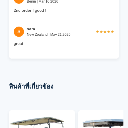
Benin | Mar 10.2026
2nd order ! good !
sara
S
★★★★★
★★★★★
New Zealand | May 21.2025
great
สินค้าที่เกี่ยวข้อง