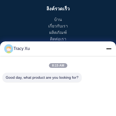
ลิงค์รวดเร็ว
บ้าน
เกี่ยวกับเรา
ผลิตภัณฑ์
ติดต่อเรา
Tracy Xu
หมวดหมู่สินค้า
รถกอล์ฟ EV
8:15 AM
รถกอล์ฟ NEV
รถกอล์ฟ LSV
Good day, what product are you looking for?
รถกอล์ฟ 2 ที่นั่ง
รถกอล์ฟ 4 ที่นั่ง
ติดต่อเรา
info20@florescence.cc