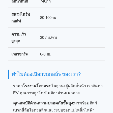
ลดน้ำหนัก
740กก
สนามไดร์ฟ
80-100กม
กอล์ฟ
ความเร็ว
30 กม./ชม
สูงสุด
เวลาชาร์จ
6-8 ชม
ทำไมต้องเลือกรถกอล์ฟของเรา?
ราคาโรงงานโดยตรง:
ในฐานะผู้ผลิตชั้นนำ เราจัดหา
EV คุณภาพสูงโดยไม่ต้องผ่านคนกลาง
คุณสมบัติด้านความปลอดภัยขั้นสูง:
มาพร้อมดิสก์
เบรกสี่ล้อไฮดรอลิกและระบบจอดแม่เหล็กไฟฟ้า