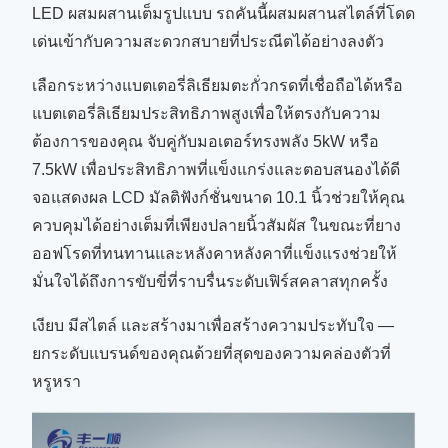
LED ผสมผสานเต็มรูปแบบ รถคันนี้ผสมผสานสไตล์ที่โดด
เด่นเข้ากับความสะดวกสบายที่ประณีตได้อย่างลงตัว
เลือกระหว่างแบตเตอรี่ลิเธียมตะกั่วกรดที่เชื่อถือได้หรือ
แบตเตอรี่ลิเธียมประสิทธิภาพสูงเพื่อให้ตรงกับความ
ต้องการของคุณ จับคู่กับมอเตอร์ทรงพลัง 5kW หรือ
7.5kW เพื่อประสิทธิภาพที่แข็งแกร่งและตอบสนองได้ดี
จอแสดงผล LCD มัลติฟังก์ชั่นขนาด 10.1 นิ้วช่วยให้คุณ
ควบคุมได้อย่างเต็มที่เพียงปลายนิ้วสัมผัส ในขณะที่ยาง
ออฟโรดที่ทนทานและหลังคาหลังคาที่แข็งแรงช่วยให้
มั่นใจได้ถึงการขับขี่ที่ราบรื่นระดับเฟิร์สคลาสทุกครั้ง
เงียบ มีสไตล์ และสร้างมาเพื่อสร้างความประทับใจ —
ยกระดับแบรนด์ของคุณด้วยที่สุดของความคล่องตัวที่
หรูหรา