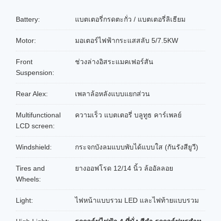
Battery:
แบตเตอรี่กรดตะกั่ว / แบตเตอรี่ลิเธียม
Motor:
มอเตอร์ไฟฟ้ากระแสสลับ 5/7.5KW
Front
ช่วงล่างอิสระแมคเฟอร์สัน
Suspension:
Rear Alex:
เพลาล้อหลังแบบแยกส่วน
Multifunctional
ความเร็ว แบตเตอรี่ บลูทูธ คาร์เพลย์
LCD screen:
Windshield:
กระจกบังลมแบบพับได้แบบใส (กันรังสียูวี)
Tires and
ยางออฟโรด 12/14 นิ้ว ล้ออัลลอย
Wheels:
Light:
ไฟหน้าแบบรวม LED และไฟท้ายแบบรวม