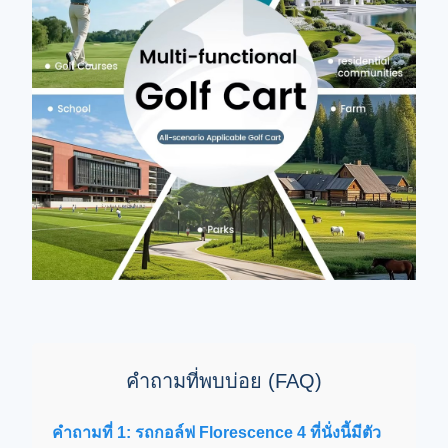
คำถามที่พบบ่อย (FAQ)
คำถามที่ 1: รถกอล์ฟ Florescence 4 ที่นั่งนี้มีตัว