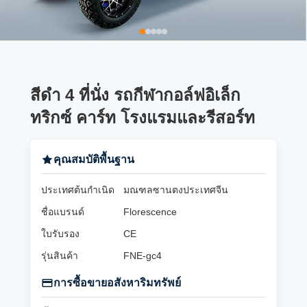
สีดํา 4 ที่นั่ง รถกีฬากอล์ฟอิเล็ก
ทริกซ์ คาร์ท โรงแรมและรีสอร์ท
คุณสมบัติพื้นฐาน
ประเทศต้นกำเนิด
มณฑลซานตงประเทศจีน
ชื่อแบรนด์
Florescence
ใบรับรอง
CE
รุ่นสินค้า
FNE-gc4
การซื้อขายอสังหาริมทรัพย์