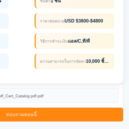
น
1 ชิ้น
ขั้นต่ำ
USD $3800-$4800
ราคาต่อหน่วย
แอล/C,ที/ที
วิธีการชำระเงิน
10,000 ชิ้น / ปี
ความสามารถในการจัดหา
f_Cart_Catalog.pdf.pdf
สอบถามตอนนี้