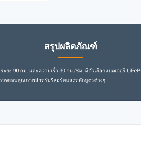
สรุปผลิตภัณฑ์
นั่ง มีระยะ 90 กม. และความเร็ว 30 กม./ชม. มีตัวเลือกแบตเตอรี่
การตรวจสอบคุณภาพสำหรับรีสอร์ทและหลักสูตรต่างๆ