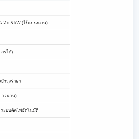
สลับ 5 kW (ไร้แปรงถ่าน)
การได้)
งบำรุงรักษา
นยาวนาน)
ระบบตัดไฟอัตโนมัติ