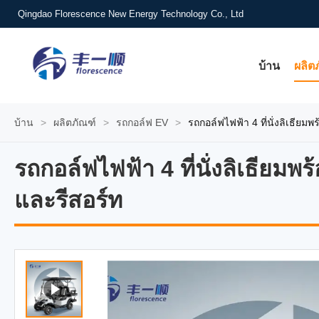
Qingdao Florescence New Energy Technology Co., Ltd
บ้าน
ผลิต
บ้าน
>
ผลิตภัณฑ์
>
รถกอล์ฟ EV
>
รถกอล์ฟไฟฟ้า 4 ที่นั่งลิเธียม
รถกอล์ฟไฟฟ้า 4 ที่นั่งลิเธียมพ
รถกอล์ฟไฟฟ้า 4 ที่นั่งลิเธียมพ
และรีสอร์ท