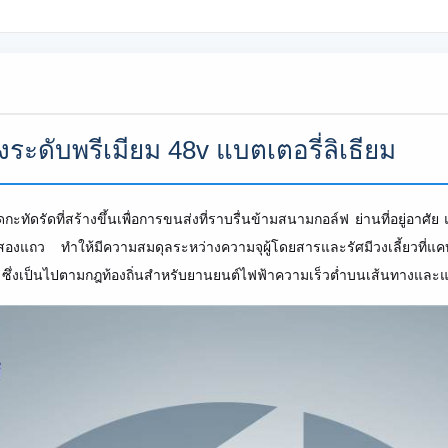
่งระดับพรีเมียม 48v แบตเตอรี่ลิเธียม
ดรัดที่สร้างขึ้นเพื่อการขนส่งที่ราบรื่นข้ามสนามกอล์ฟ ย่านที่อยู่อาศัย
ยงเป็นสองแถว ทำให้มีความสมดุลระหว่างความจุผู้โดยสารและรัศมีวงเลี้ยว
ย ซึ่งเป็นไปตามกฎท้องถิ่นสำหรับยานยนต์ไฟฟ้าความเร็วต่ำบนเส้นทางและแฟ