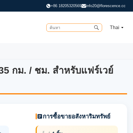
+86 18205320569
info20@florescence.cc
Thai
-35 กม. / ชม. สำหรับแฟร์เวย์
-35 กม. / ชม. สำหรับแฟร์เวย์และ
การซื้อขายอสังหาริมทรัพย์