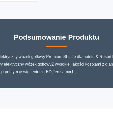
Podsumowanie Produktu
ektryczny wózek golfowy Premium Shuttle dla hotelu & Resor
 elektryczny wózek golfowyZ wysokiej jakości kostkami z dia
ą i pełnym oświetleniem LED,Ten samoch...