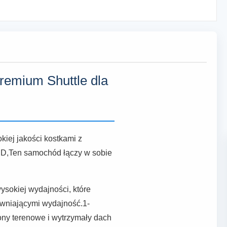
remium Shuttle dla
kiej jakości kostkami z
ED,Ten samochód łączy w sobie
sokiej wydajności, które
ewniającymi wydajność.1-
ony terenowe i wytrzymały dach