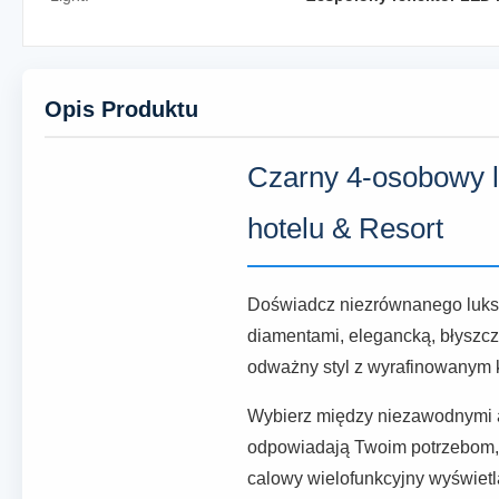
Opis Produktu
Czarny 4-osobowy l
hotelu & Resort
Doświadcz niezrównanego luks
diamentami, elegancką, błyszc
odważny styl z wyrafinowanym 
Wybierz między niezawodnymi ak
odpowiadają Twoim potrzebom, w
calowy wielofunkcyjny wyświet