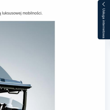
Usługa internetowa
ą luksusowej mobilności.