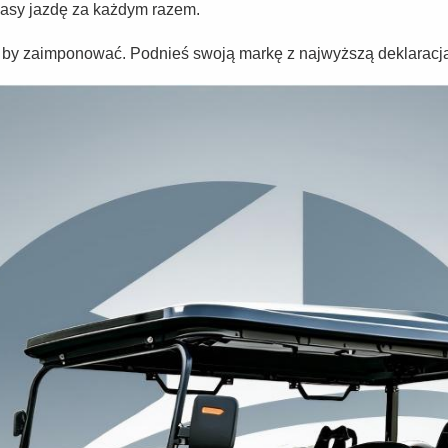
lasy jazdę za każdym razem.
, by zaimponować. Podnieś swoją markę z najwyższą deklaracj