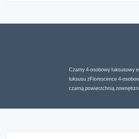
Czarny 4-osobowy luksusowy el
luksusu zFlorescence 4-osobowy
czarną powierzchnią zewnętrzn