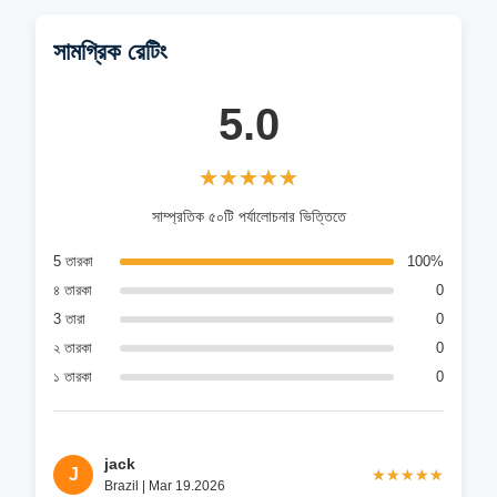
সামগ্রিক রেটিং
5.0
★★★★★
★★★★★
সাম্প্রতিক ৫০টি পর্যালোচনার ভিত্তিতে
5 তারকা
100%
৪ তারকা
0
3 তারা
0
২ তারকা
0
১ তারকা
0
jack
J
★★★★★
★★★★★
Brazil | Mar 19.2026