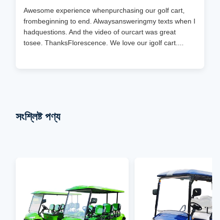
Awesome experience whenpurchasing our golf cart,
frombeginning to end. Alwaysansweringmy texts when I
hadquestions. And the video of ourcart was great
tosee. ThanksFlorescence. We love our igolf cart....
সংশ্লিষ্ট পণ্য