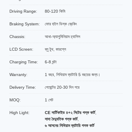
Driving Range:
80-120 কিমি
Braking System:
ফোর হুইল ডিস্ক ব্রেকিং
Chassis:
আধা-অ্যালুমিনিয়াম চ্যাসিস
LCD Screen:
ব্লু টুথ, কারপ্লে
Charging Time:
6-8 ঘন্টা
Warranty:
1 বছর, লিথিয়াম ব্যাটারি 5 বছরের জন্য।
Delivery Time:
পেমেন্টের 20-30 দিন পরে
MOQ:
1 সেট
High Light:
CE সার্টিফাইড ৪+২ সিটের গল্ফ কার্ট
,
সাদা বৈদ্যুতিক গল্ফ কার্ট
,
৬ আসনের লিথিয়াম ব্যাটারি গলফ কার্ট