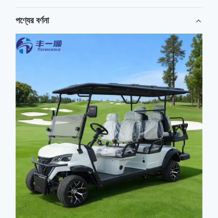
পণ্যের বর্ণনা