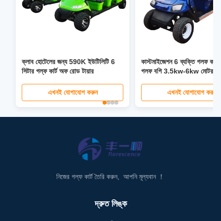
ক্লাব হোটেলের জন্য 590K ইউটিলিটি 6
কাস্টমাইজেশন 6 ব্যক্তি গলফ কার্ট 
সিটার গল্ফ কার্ট অফ রোড টায়ার
গলফ বগি 3.5kw-6kw মোটর পাও
এখনই যোগাযোগ করুন
এখনই যোগাযোগ করুন
নিজের গল্ফ কার্ট তৈরি করুন, আপনি মূল্যবান ！
দ্রুত লিঙ্ক