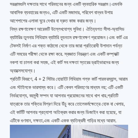
সরঞ্জামগুলি দক্ষতার সাথে পরিবহনের জন্য একটি ব্যবহারিক সরঞ্জাম।এমনকি
আবাসিক ব্যবহারের জন্যও, এটি একটি মজাদার, পরিবেশ বান্ধব উপায়
আশেপাশের এলাকা ঘুরে দেখার বা দ্রুত কাজ করার জন্য।
নিম্ন রক্ষণাবেক্ষণ আরেকটি উল্লেখযোগ্য সুবিধা। ঐতিহ্যগত সীসা-অ্যাসিড
ব্যাটারির তুলনায় লিথিয়াম ব্যাটারি ন্যূনতম রক্ষণাবেক্ষণ প্রয়োজন।এবং কার্ট এর
টেকসই নির্মাণ এর শক্ত কাঠামো থেকে তার জারা প্রতিরোধী উপাদান পর্যন্ত
এটি সময়ের পরীক্ষা থেকে রক্ষা করে. স্বজ্ঞাত নিয়ন্ত্রণ এবং একটি কম্প্যাক্ট
নকশা যা চালনা করা সহজ, এই কার্ট সব দক্ষতা স্তরের ড্রাইভারদের জন্য
অ্যাক্সেসযোগ্য।
প্রতিটি বিবরণে, 4 + 2 সিটার হোয়াইট লিথিয়াম গল্ফ কার্ট পারফরম্যান্স, আরাম
এবং স্টাইলকে ভারসাম্য করে। এটি কেবল পরিবহণের মাধ্যম নয়; এটি একটি
নির্ভরযোগ্য, বহুমুখী সম্পদ যা আপনার প্রয়োজনের সাথে খাপ খায়,প্রতিটি
যাত্রাকে তার শক্তির মিশ্রণ দিয়ে উঁচু করে তোলেকর্মক্ষেত্রে হোক বা খেলায়,
এই কার্টটি আপনার প্রত্যাশা অতিক্রম করার জন্য ডিজাইন করা হয়েছে, যা
এটিকে গুণমান, দক্ষতা,এবং একটি একক ব্যতিক্রমী গাড়ির মধ্যে আরাম.